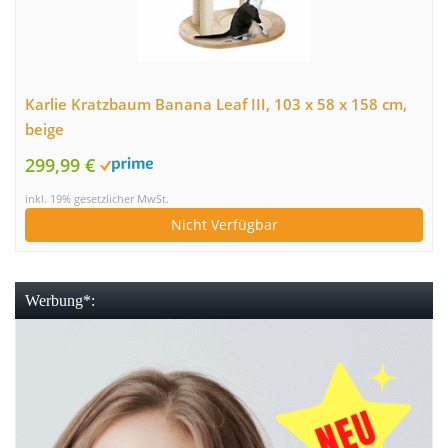
Karlie Kratzbaum Banana Leaf III, 103 x 58 x 158 cm,
beige
299,99 €
inkl. 19% gesetzlicher MwSt.
Nicht Verfügbar
Werbung*: