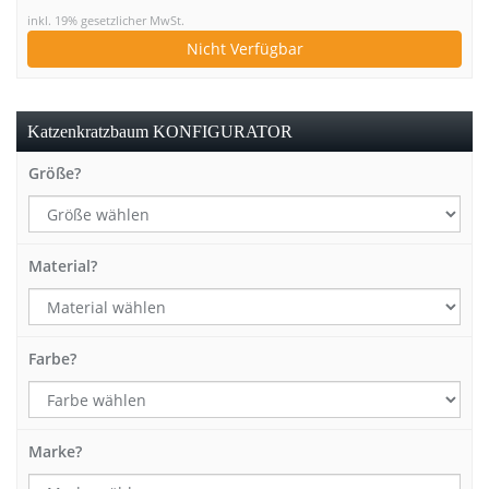
inkl. 19% gesetzlicher MwSt.
Nicht Verfügbar
Katzenkratzbaum KONFIGURATOR
Größe?
Material?
Farbe?
Marke?