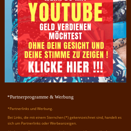
*Partnerprogramme & Werbung
*Partnerlinks und Werbung.
Bei Links, die mit einem Sternchen (*) gekennzeichnet sind, handelt es
sich um Partnerlinks oder Werbeanzeigen.