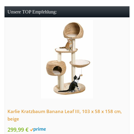
Unsere TOP Empfehlung:
Karlie Kratzbaum Banana Leaf III, 103 x 58 x 158 cm,
beige
299,99 €