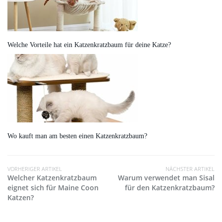
Welche Vorteile hat ein Katzenkratzbaum für deine Katze?
Wo kauft man am besten einen Katzenkratzbaum?
VORHERIGER ARTIKEL
NÄCHSTER ARTIKEL
Welcher Katzenkratzbaum
Warum verwendet man Sisal
eignet sich für Maine Coon
für den Katzenkratzbaum?
Katzen?