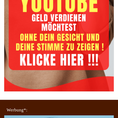
Werbung*: