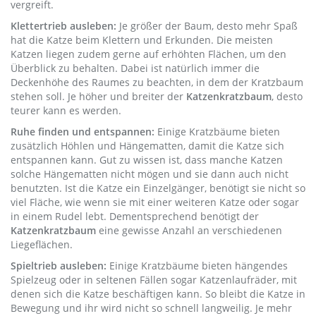
vergreift.
Klettertrieb ausleben:
Je größer der Baum, desto mehr Spaß
hat die Katze beim Klettern und Erkunden. Die meisten
Katzen liegen zudem gerne auf erhöhten Flächen, um den
Überblick zu behalten. Dabei ist natürlich immer die
Deckenhöhe des Raumes zu beachten, in dem der Kratzbaum
stehen soll. Je höher und breiter der
Katzenkratzbaum
, desto
teurer kann es werden.
Ruhe finden und entspannen:
Einige Kratzbäume bieten
zusätzlich Höhlen und Hängematten, damit die Katze sich
entspannen kann. Gut zu wissen ist, dass manche Katzen
solche Hängematten nicht mögen und sie dann auch nicht
benutzten. Ist die Katze ein Einzelgänger, benötigt sie nicht so
viel Fläche, wie wenn sie mit einer weiteren Katze oder sogar
in einem Rudel lebt. Dementsprechend benötigt der
Katzenkratzbaum
eine gewisse Anzahl an verschiedenen
Liegeflächen.
Spieltrieb ausleben:
Einige Kratzbäume bieten hängendes
Spielzeug oder in seltenen Fällen sogar Katzenlaufräder, mit
denen sich die Katze beschäftigen kann. So bleibt die Katze in
Bewegung und ihr wird nicht so schnell langweilig. Je mehr