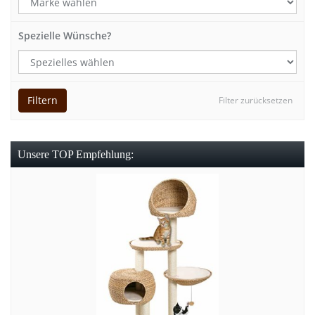
Spezielle Wünsche?
Filtern
Filter zurücksetzen
Unsere TOP Empfehlung: