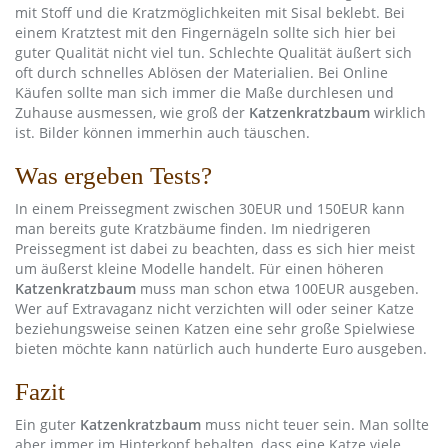
mit Stoff und die Kratzmöglichkeiten mit Sisal beklebt. Bei
einem Kratztest mit den Fingernägeln sollte sich hier bei
guter Qualität nicht viel tun. Schlechte Qualität äußert sich
oft durch schnelles Ablösen der Materialien. Bei Online
Käufen sollte man sich immer die Maße durchlesen und
Zuhause ausmessen, wie groß der
Katzenkratzbaum
wirklich
ist. Bilder können immerhin auch täuschen.
Was ergeben Tests?
In einem Preissegment zwischen 30EUR und 150EUR kann
man bereits gute Kratzbäume finden. Im niedrigeren
Preissegment ist dabei zu beachten, dass es sich hier meist
um äußerst kleine Modelle handelt. Für einen höheren
Katzenkratzbaum
muss man schon etwa 100EUR ausgeben.
Wer auf Extravaganz nicht verzichten will oder seiner Katze
beziehungsweise seinen Katzen eine sehr große Spielwiese
bieten möchte kann natürlich auch hunderte Euro ausgeben.
Fazit
Ein guter
Katzenkratzbaum
muss nicht teuer sein. Man sollte
aber immer im Hinterkopf behalten, dass eine Katze viele