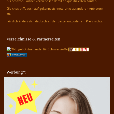
Als Amazon-Partner verdiene ich damit an qualifizierten Käufen.
Gleiches trifft auch auf gekennzeichnete Links zu anderen Anbietern
zu.
Für dich ändert sich dadurch an der Bestellung oder am Preis nichts.
Verzeichnisse & Partnerseiten
FOXLOAD.COM
Werbung*: