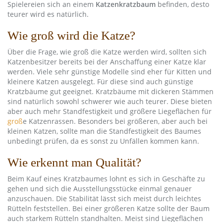
Spielereien sich an einem
Katzenkratzbaum
befinden, desto
teurer wird es natürlich.
Wie groß wird die Katze?
Über die Frage, wie groß die Katze werden wird, sollten sich
Katzenbesitzer bereits bei der Anschaffung einer Katze klar
werden. Viele sehr günstige Modelle sind eher für Kitten und
kleinere Katzen ausgelegt. Für diese sind auch günstige
Kratzbäume gut geeignet. Kratzbäume mit dickeren Stämmen
sind natürlich sowohl schwerer wie auch teurer. Diese bieten
aber auch mehr Standfestigkeit und größere Liegeflächen für
groß
e Katzenrassen. Besonders bei größeren, aber auch bei
kleinen Katzen, sollte man die Standfestigkeit des Baumes
unbedingt prüfen, da es sonst zu Unfällen kommen kann.
Wie erkennt man Qualität?
Beim Kauf eines Kratzbaumes lohnt es sich in Geschäfte zu
gehen und sich die Ausstellungsstücke einmal genauer
anzuschauen. Die Stabilität lässt sich meist durch leichtes
Rütteln feststellen. Bei einer größeren Katze sollte der Baum
auch starkem Rütteln standhalten. Meist sind Liegeflächen