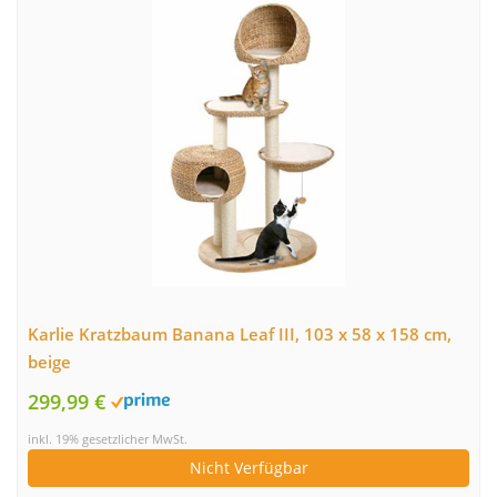
Karlie Kratzbaum Banana Leaf III, 103 x 58 x 158 cm,
beige
299,99 €
inkl. 19% gesetzlicher MwSt.
Nicht Verfügbar