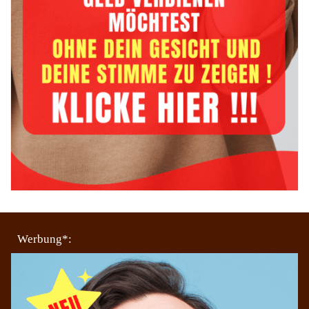
Werbung*: