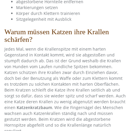
abgestorbene Hornteile entfernen
Markierungen setzen
Körper durch Klettern trainieren
Sitzgelegenheit mit Ausblick
Warum müssen Katzen ihre Krallen
schärfen?
Jedes Mal, wenn die Krallenspitze mit einem harten
Gegenstand in Kontakt kommt, wird sie abgestoßen und
stumpft dadurch ab. Das ist der Grund weshalb die Krallen
von Hunden vom Laufen rundliche Spitzen bekommen.
Katzen schützen ihre Krallen zwar durch Einziehen davor,
doch bei der Benutzung als Waffe oder zum Klettern kommt
es trotzdem zu solchen Kontakten mit harten Oberflächen.
Beim Kratzen schleift die Katze ihre Krallen seitlich ab und
sorgt so dafür, dass sie wieder spitz und scharf werden. Auch
eine Katze deren Krallen zu wenig abgenutzt werden braucht
einen
Katzenkratzbaum
. Wie die Fingernägel des Menschen
wachsen auch Katzenkrallen ständig nach und müssen
gestutzt werden. Beim Kratzen wird die abgestorbene
Hornspitze abgefeilt und so die Krallenlänge natürlich
reguliert.