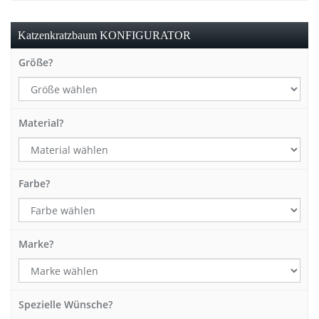
Katzenkratzbaum KONFIGURATOR
Größe?
Material?
Farbe?
Marke?
Spezielle Wünsche?