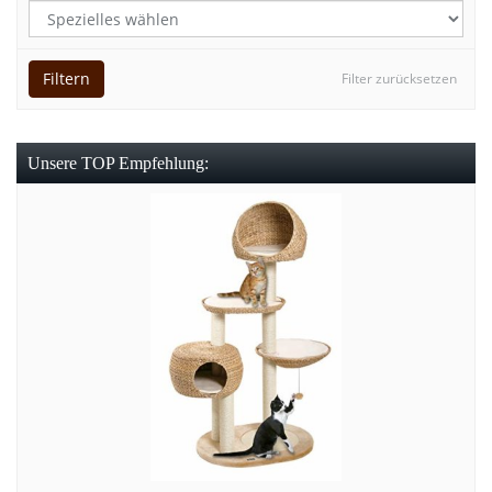
Filtern
Filter zurücksetzen
Unsere TOP Empfehlung: