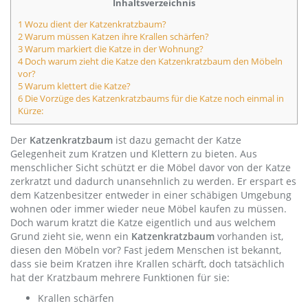
Inhaltsverzeichnis
1 Wozu dient der Katzenkratzbaum?
2 Warum müssen Katzen ihre Krallen schärfen?
3 Warum markiert die Katze in der Wohnung?
4 Doch warum zieht die Katze den Katzenkratzbaum den Möbeln
vor?
5 Warum klettert die Katze?
6 Die Vorzüge des Katzenkratzbaums für die Katze noch einmal in
Kürze:
Der
Katzenkratzbaum
ist dazu gemacht der Katze
Gelegenheit zum Kratzen und Klettern zu bieten. Aus
menschlicher Sicht schützt er die Möbel davor von der Katze
zerkratzt und dadurch unansehnlich zu werden. Er erspart es
dem Katzenbesitzer entweder in einer schäbigen Umgebung
wohnen oder immer wieder neue Möbel kaufen zu müssen.
Doch warum kratzt die Katze eigentlich und aus welchem
Grund zieht sie, wenn ein
Katzenkratzbaum
vorhanden ist,
diesen den Möbeln vor? Fast jedem Menschen ist bekannt,
dass sie beim Kratzen ihre Krallen schärft, doch tatsächlich
hat der Kratzbaum mehrere Funktionen für sie:
Krallen schärfen