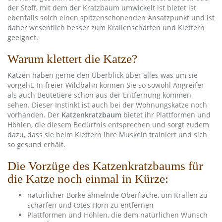
der Stoff, mit dem der Kratzbaum umwickelt ist bietet ist
ebenfalls solch einen spitzenschonenden Ansatzpunkt und ist
daher wesentlich besser zum Krallenschärfen und Klettern
geeignet.
Warum klettert die Katze?
Katzen haben gerne den Überblick über alles was um sie
vorgeht. In freier Wildbahn können Sie so sowohl Angreifer
als auch Beutetiere schon aus der Entfernung kommen
sehen. Dieser Instinkt ist auch bei der Wohnungskatze noch
vorhanden. Der
Katzenkratzbaum
bietet ihr Plattformen und
Höhlen, die diesem Bedürfnis entsprechen und sorgt zudem
dazu, dass sie beim Klettern ihre Muskeln trainiert und sich
so gesund erhält.
Die Vorzüge des Katzenkratzbaums für
die Katze noch einmal in Kürze:
natürlicher Borke ähnelnde Oberfläche, um Krallen zu
schärfen und totes Horn zu entfernen
Plattformen und Höhlen, die dem natürlichen Wunsch