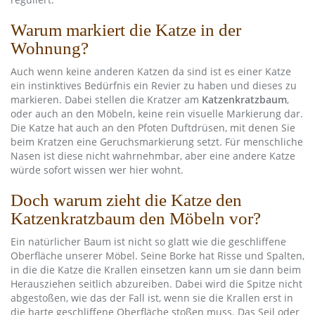
Warum markiert die Katze in der
Wohnung?
Auch wenn keine anderen Katzen da sind ist es einer Katze
ein instinktives Bedürfnis ein Revier zu haben und dieses zu
markieren. Dabei stellen die Kratzer am
Katzenkratzbaum
,
oder auch an den Möbeln, keine rein visuelle Markierung dar.
Die Katze hat auch an den Pfoten Duftdrüsen, mit denen Sie
beim Kratzen eine Geruchsmarkierung setzt. Für menschliche
Nasen ist diese nicht wahrnehmbar, aber eine andere Katze
würde sofort wissen wer hier wohnt.
Doch warum zieht die Katze den
Katzenkratzbaum den Möbeln vor?
Ein natürlicher Baum ist nicht so glatt wie die geschliffene
Oberfläche unserer Möbel. Seine Borke hat Risse und Spalten,
in die die Katze die Krallen einsetzen kann um sie dann beim
Herausziehen seitlich abzureiben. Dabei wird die Spitze nicht
abgestoßen, wie das der Fall ist, wenn sie die Krallen erst in
die harte geschliffene Oberfläche stoßen muss. Das Seil oder