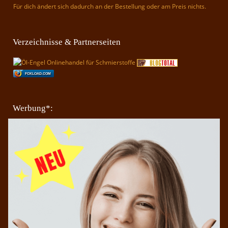
Für dich ändert sich dadurch an der Bestellung oder am Preis nichts.
Verzeichnisse & Partnerseiten
FOXLOAD.COM
Werbung*: