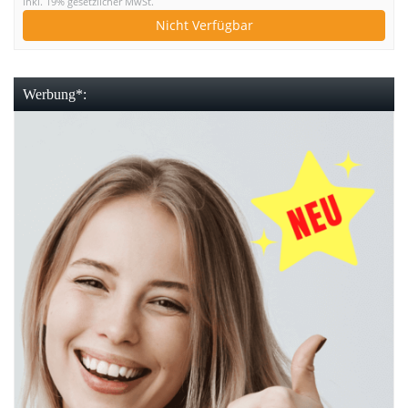
inkl. 19% gesetzlicher MwSt.
Nicht Verfügbar
Werbung*: