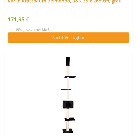
Karlie Kratzbaum Belmondo, 38 x 38 x 265 cm, grau
171,95 €
inkl. 19% gesetzlicher MwSt.
Nicht Verfügbar