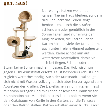
geht raus!
Nur wenige Katzen wollen den
ganzen Tag im Haus bleiben, sondern
draußen lockt das Leben. Vögel
beobachten, durch die Straßen
schlendern oder gemütlich in der
Sonne liegen sind nur einige der
Möglichkeiten, die Katzen lieben.
Darum können viele der Kratzbäume
auch unter freiem Himmel aufgestellt
werden. Karlie achtet nun auf
wetterfeste Materialien, damit Sie
sich bei Regen, Schnee oder einem
Sturm keine Sorgen machen müssen. Das Holz wird nun
gegen HDPE-Kunststoff ersetzt. Es ist besonders robust und
zugleich wetterbeständig. Auch der Kunststoff-Sisal saugt
sich nicht mit Wasser voll, eignet sich aber hervorragend zum
Abwetzen der Krallen. Die Liegeflächen sind hingegen meist
mit Nylon bezogen und mit Teflon beschichtet. Dank dieser
Kombination aus Materialien ist es kein Problem, wenn Sie
den Kratzbaum von Karlie in den Garten, auf die Terrasse
oder den Balkon stellen. Katzen erhalten einen Rückzugsort,