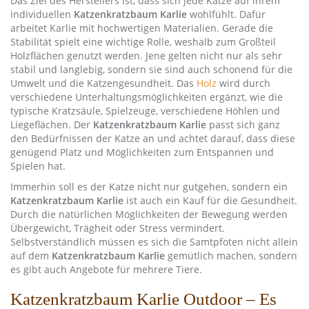
Das Ziel des Herstellers ist, dass sich jede Katze auf ihrem
individuellen
Katzenkratzbaum Karlie
wohlfühlt. Dafür
arbeitet Karlie mit hochwertigen Materialien. Gerade die
Stabilität spielt eine wichtige Rolle, weshalb zum Großteil
Holzflächen genutzt werden. Jene gelten nicht nur als sehr
stabil und langlebig, sondern sie sind auch schonend für die
Umwelt und die Katzengesundheit. Das
Holz
wird durch
verschiedene Unterhaltungsmöglichkeiten ergänzt, wie die
typische Kratzsäule, Spielzeuge, verschiedene Höhlen und
Liegeflächen. Der
Katzenkratzbaum Karlie
passt sich ganz
den Bedürfnissen der Katze an und achtet darauf, dass diese
genügend Platz und Möglichkeiten zum Entspannen und
Spielen hat.
Immerhin soll es der Katze nicht nur gutgehen, sondern ein
Katzenkratzbaum Karlie
ist auch ein Kauf für die Gesundheit.
Durch die natürlichen Möglichkeiten der Bewegung werden
Übergewicht, Trägheit oder Stress vermindert.
Selbstverständlich müssen es sich die Samtpfoten nicht allein
auf dem
Katzenkratzbaum Karlie
gemütlich machen, sondern
es gibt auch Angebote für mehrere Tiere.
Katzenkratzbaum Karlie Outdoor – Es