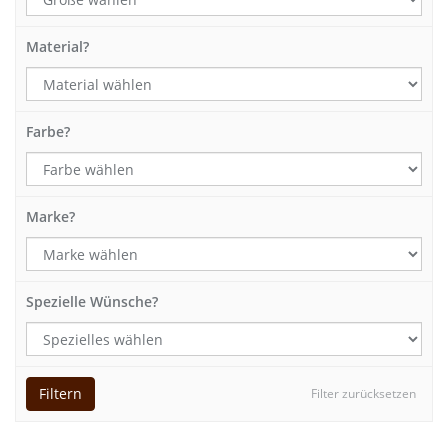
Material?
Farbe?
Marke?
Spezielle Wünsche?
Filtern
Filter zurücksetzen