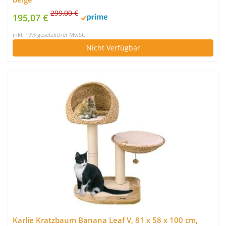
299,00 €
195,07 €
inkl. 19% gesetzlicher MwSt.
Nicht Verfügbar
Karlie Kratzbaum Banana Leaf V, 81 x 58 x 100 cm,