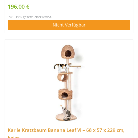
196,00 €
inkl. 19% gesetzlicher MwSt.
Nicht Verfügbar
Karlie Kratzbaum Banana Leaf Vi – 68 x 57 x 229 cm,
beige