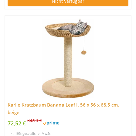
Nicht Verfügbar
Karlie Kratzbaum Banana Leaf I, 56 x 56 x 68,5 cm,
beige
84,90 €
72,52 €
inkl. 19% gesetzlicher MwSt.