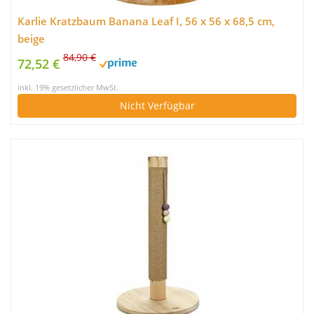
Karlie Kratzbaum Banana Leaf I, 56 x 56 x 68,5 cm,
beige
84,90 €
72,52 €
inkl. 19% gesetzlicher MwSt.
Nicht Verfügbar