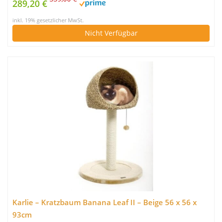
289,20 €
inkl. 19% gesetzlicher MwSt.
Nicht Verfügbar
Karlie – Kratzbaum Banana Leaf II – Beige 56 x 56 x
93cm