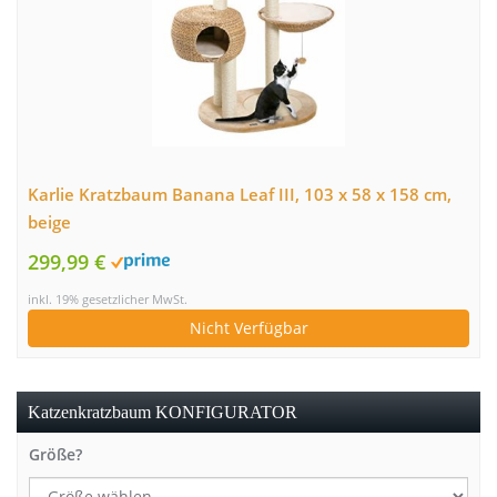
Karlie Kratzbaum Banana Leaf III, 103 x 58 x 158 cm,
beige
299,99 €
inkl. 19% gesetzlicher MwSt.
Nicht Verfügbar
Katzenkratzbaum KONFIGURATOR
Größe?