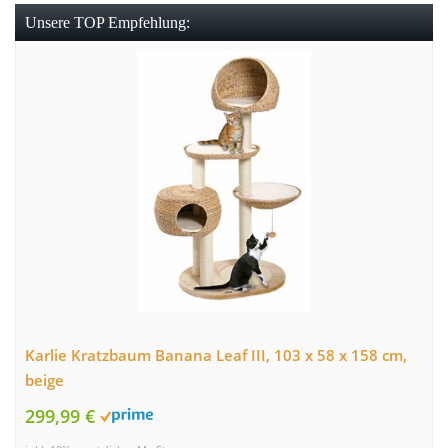
Unsere TOP Empfehlung:
Karlie Kratzbaum Banana Leaf III, 103 x 58 x 158 cm,
beige
299,99 €