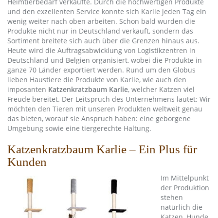
Heimtierbedarf verkaufte. Durch die hochwertigen Produkte
und den exzellenten Service konnte sich Karlie jeden Tag ein
wenig weiter nach oben arbeiten. Schon bald wurden die
Produkte nicht nur in Deutschland verkauft, sondern das
Sortiment breitete sich auch über die Grenzen hinaus aus.
Heute wird die Auftragsabwicklung von Logistikzentren in
Deutschland und Belgien organisiert, wobei die Produkte in
ganze 70 Länder exportiert werden. Rund um den Globus
lieben Haustiere die Produkte von Karlie, wie auch den
imposanten
Katzenkratzbaum Karlie
, welcher Katzen viel
Freude bereitet. Der Leitspruch des Unternehmens lautet: Wir
möchten den Tieren mit unseren Produkten weltweit genau
das bieten, worauf sie Anspruch haben: eine geborgene
Umgebung sowie eine tiergerechte Haltung.
Katzenkratzbaum Karlie – Ein Plus für
Kunden
Im Mittelpunkt
der Produktion
stehen
natürlich die
Katzen, Hunde,