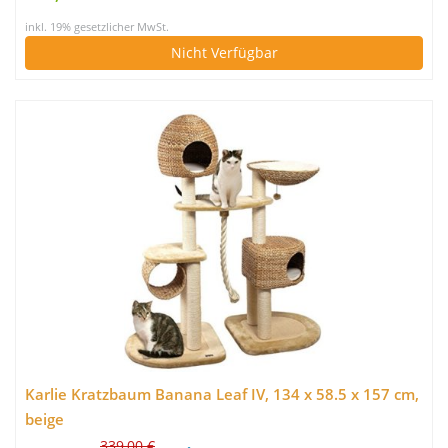
inkl. 19% gesetzlicher MwSt.
Nicht Verfügbar
Karlie Kratzbaum Banana Leaf IV, 134 x 58.5 x 157 cm,
beige
339,00 €