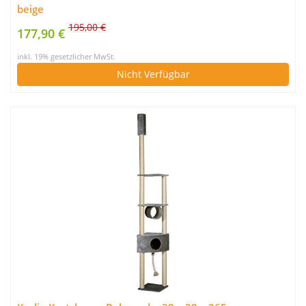
beige
195,00 €
177,90 €
inkl. 19% gesetzlicher MwSt.
Nicht Verfügbar