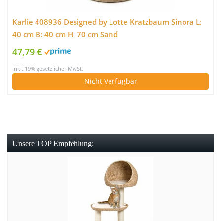
Karlie 408936 Designed by Lotte Kratzbaum Sinora L:
40 cm B: 40 cm H: 70 cm Sand
47,79 €
inkl. 19% gesetzlicher MwSt.
Nicht Verfügbar
Unsere TOP Empfehlung: