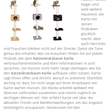
Nager und
viele weitere
Haustiere, die
Karlie mit
seinen
Produkten
glücklich
macht. Aber
auch Herrchen
und Frauchen bleiben nicht auf der Strecke. Damit die Tiere
genau das erhalten, was sie brauchen, finden Sie auf jedem
Produkt, wie dem
Katzenkratzbaum Karlie
,
verbraucherorientierte und klare Informationen in acht
Sprachen. Sie müssen nicht mehr lange überlegen, wie Sie
den
Katzenkratzbaum Karlie
aufbauen oder nutzen. Karlie
sagt Ihnen offen und ehrlich, worauf es ankommt. Ebenfalls
wichtig ist, dass Sie nicht lange auf Ihren Kratzbaum von
Karlie warten müssen. Die Marke arbeitet weltweit mit
diversen Lieferanten zusammen und nimmt zugleich an
wichtigen Messen teil. Hier erfährt Karlie viel über die
aktuellen Trends und Marktentwicklungen, um das Angebot
bestmöglich anzupassen. Gemeinsam mit den