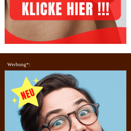
Werbung*: