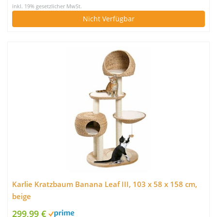
inkl. 19% gesetzlicher MwSt.
Nicht Verfügbar
Karlie Kratzbaum Banana Leaf III, 103 x 58 x 158 cm,
beige
299,99 €