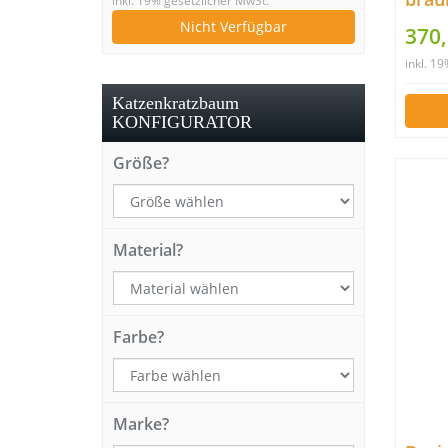
inkl. 19% gesetzlicher MwSt.
Nicht Verfügbar
370
inkl. 1
Katzenkratzbaum
KONFIGURATOR
Größe?
Material?
Farbe?
Marke?