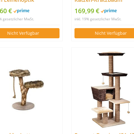
Aufsteigen & Abschalte
,60 €
169,99 €
ca. 110 x 60 x 45 cm,
9% gesetzlicher MwSt.
inkl. 19% gesetzlicher MwSt.
Holz/Plüsch/Sisal, hell
Nicht Verfügbar
Nicht Verfügbar