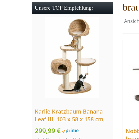
bra
Unsere TOP Empfehlung:
Ansich
Karlie Kratzbaum Banana
Leaf III, 103 x 58 x 158 cm,
beige
299,99 €
Nobb
brau