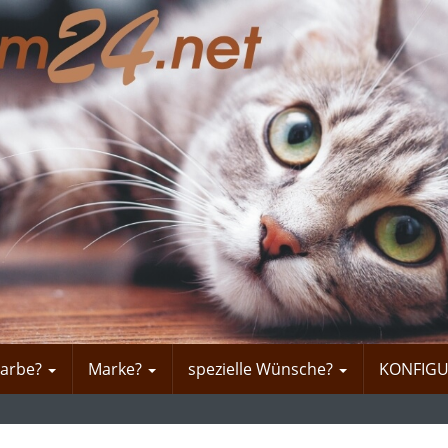
Farbe?
Marke?
spezielle Wünsche?
KONFIG