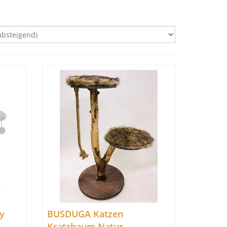
y
BUSDUGA Katzen
Kratzbaum Natur –