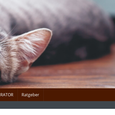
URATOR
Ratgeber