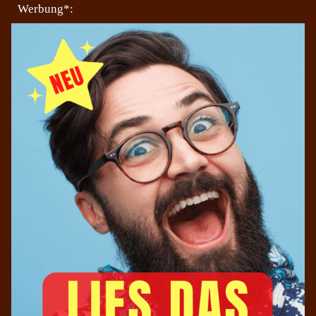
Werbung*: