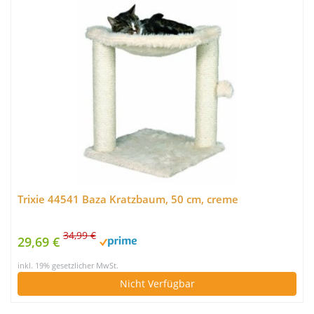
Trixie 44541 Baza Kratzbaum, 50 cm, creme
34,99 €
29,69 €
inkl. 19% gesetzlicher MwSt.
Nicht Verfügbar