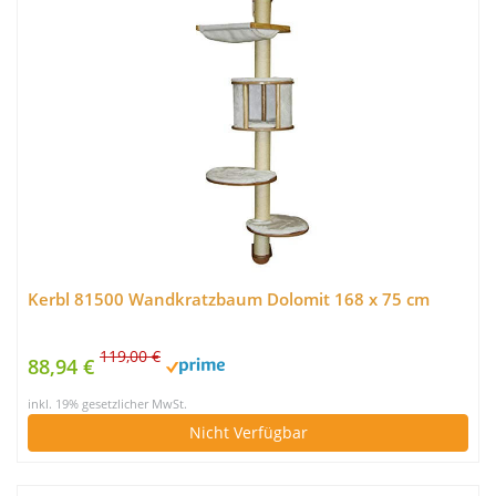
Kerbl 81500 Wandkratzbaum Dolomit 168 x 75 cm
119,00 €
88,94 €
inkl. 19% gesetzlicher MwSt.
Nicht Verfügbar