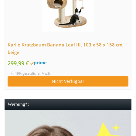
Karlie Kratzbaum Banana Leaf III, 103 x 58 x 158 cm,
beige
299,99 €
inkl. 19% gesetzlicher MwSt.
Nicht Verfügbar
Werbung*: