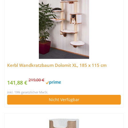
Kerbl Wandkratzbaum Dolomit XL, 185 x 115 cm
219,00 €
141,88 €
inkl. 19% gesetzlicher MwSt.
Nicht Verfügbar