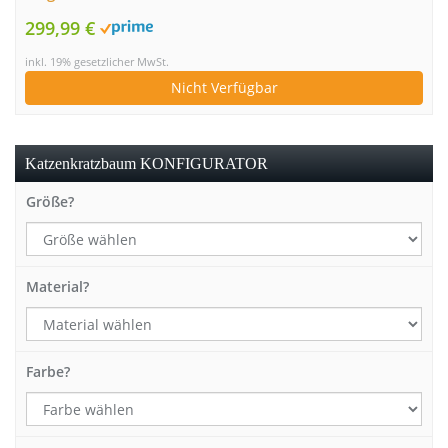
299,99 €
inkl. 19% gesetzlicher MwSt.
Nicht Verfügbar
Katzenkratzbaum KONFIGURATOR
Größe?
Material?
Farbe?