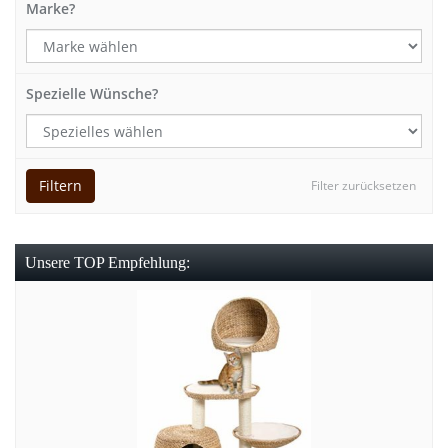
Marke?
Spezielle Wünsche?
Filtern
Filter zurücksetzen
Unsere TOP Empfehlung: