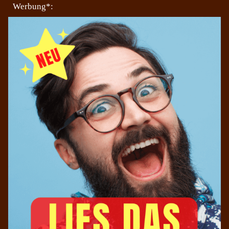
Werbung*: