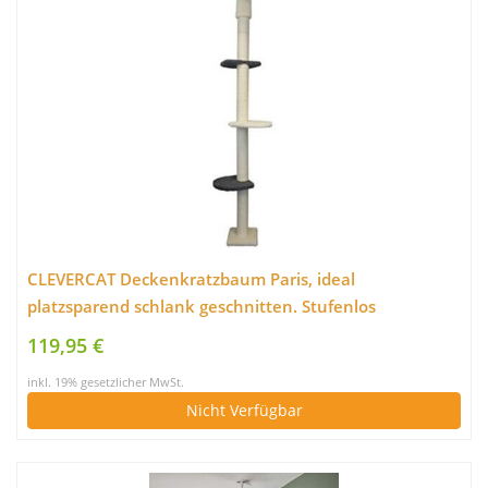
CLEVERCAT Deckenkratzbaum Paris, ideal
platzsparend schlank geschnitten. Stufenlos
höhenverstellbar mit 3 Aussichtsetagen für Ihren
119,95 €
Liebling in vielen Farben lieferbar Made in Germany
inkl. 19% gesetzlicher MwSt.
Nicht Verfügbar