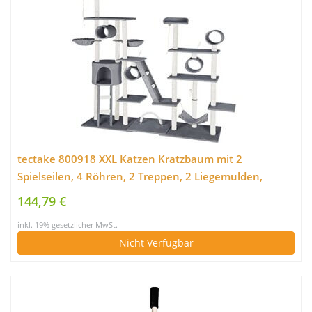
tectake 800918 XXL Katzen Kratzbaum mit 2
Spielseilen, 4 Röhren, 2 Treppen, 2 Liegemulden,
Häuschen und Hängematte, deckenhoch (Grau | Nr.
144,79 €
403917)
inkl. 19% gesetzlicher MwSt.
Nicht Verfügbar