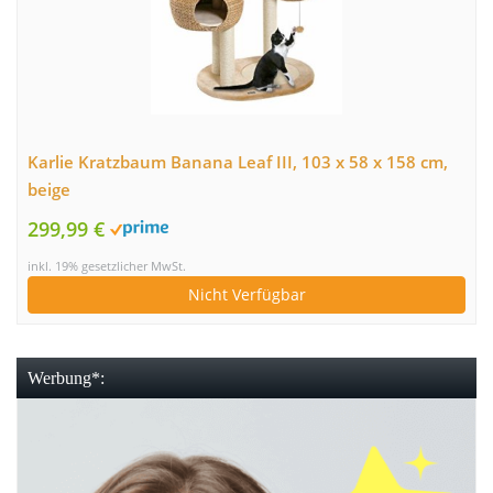
Karlie Kratzbaum Banana Leaf III, 103 x 58 x 158 cm,
beige
299,99 €
inkl. 19% gesetzlicher MwSt.
Nicht Verfügbar
Werbung*: