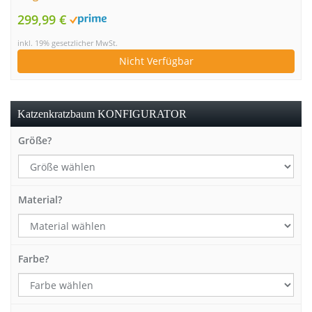
299,99 €
inkl. 19% gesetzlicher MwSt.
Nicht Verfügbar
Katzenkratzbaum KONFIGURATOR
Größe?
Material?
Farbe?