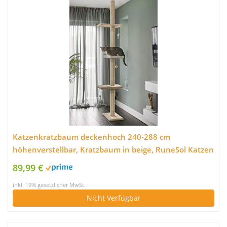
Katzenkratzbaum deckenhoch 240-288 cm
höhenverstellbar, Kratzbaum in beige, RuneSol Katzen
Kletterbaum deckenhoch mit 3 großen Plattformen,
89,99 €
Stabiler Kratzturm (Katzenbaum) (Katzenbaum)
inkl. 19% gesetzlicher MwSt.
Nicht Verfügbar