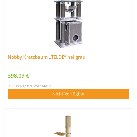
Nobby Kratzbaum „TELDE“ hellgrau
398,09 €
inkl. 19% gesetzlicher MwSt.
Nicht Verfügbar