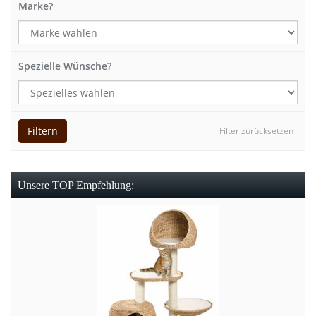
Marke?
Spezielle Wünsche?
Filtern
Filter zurücksetzen
Unsere TOP Empfehlung: